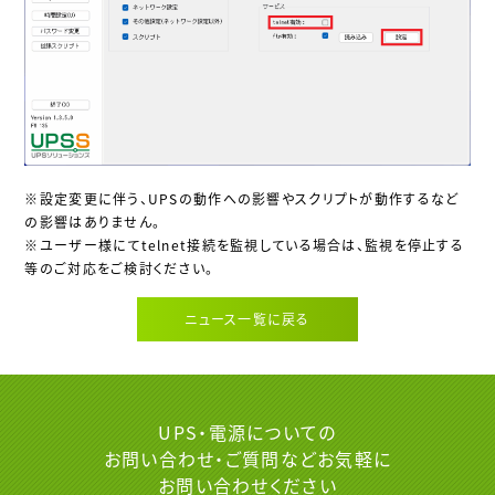
※設定変更に伴う、UPSの動作への影響やスクリプトが動作するなど
の影響はありません。
※ユーザー様にてtelnet接続を監視している場合は、監視を停止する
等のご対応をご検討ください。
ニュース一覧に戻る
UPS・電源についての
お問い合わせ・ご質問など
お気軽に
お問い合わせください