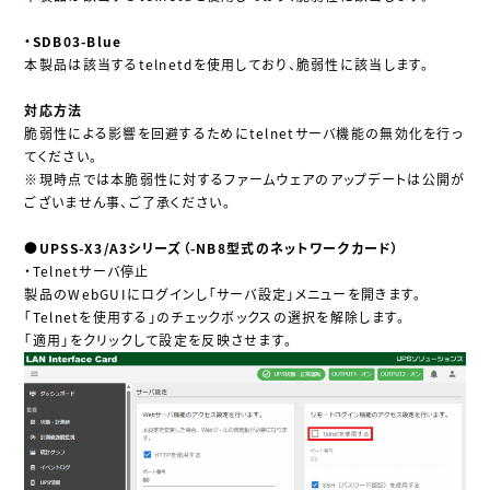
・SDB03-Blue
本製品は該当するtelnetdを使用しており、脆弱性に該当します。
対応方法
脆弱性による影響を回避するためにtelnetサーバ機能の無効化を行っ
てください。
※現時点では本脆弱性に対するファームウェアのアップデートは公開が
ございません事、ご了承ください。
●UPSS-X3/A3シリーズ（-NB8型式のネットワークカード）
・Telnetサーバ停止
製品のWebGUIにログインし「サーバ設定」メニューを開きます。
「Telnetを使用する」のチェックボックスの選択を解除します。
「適用」をクリックして設定を反映させます。