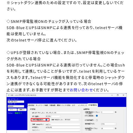
※シャットダウン連携のための設定ですので、設定は変更しないでくだ
さい。
◇SNMP停電監視ONのチェックが入っている場合
SDB-BlueとUPSはSNMPによる連携を行っており、telnetサーバ機
能は使用していません。
次のtelnetサーバ停止に進んでください。
◇UPSが登録されていない場合、または、SNMP停電監視ONのチェッ
クが外れている場合
SDB-BlueとUPSはSNMPによる連携は行っていません。この場合ssh
を利用して連携していることが多いですが、telnetを利用しているケー
スもあります。Telnetサーバ機能を無効化すると停電時のシャットダウ
ン連携ができなくなる可能性がありますので、次のtelnetサーバの停
止には進まず、お手数ですが弊社まで
お問い合わせ
ください。