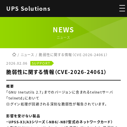
UPS Solutions
NEWS
ニュース
ニュース
脆弱性に関する情報（CVE-2026-24061）
2026.02.06
SUPPORT
脆弱性に関する情報（CVE-2026-24061）
概要
「GNU Inetutils 2.7」までのバージョンに含まれるtelnetサーバ
「telnetd」において
ログイン処理が回避される深刻な脆弱性が報告されています。
影響を受けない製品
・UPSS-X3/A3シリーズ（-NB6/-NB7型式のネットワークカード）