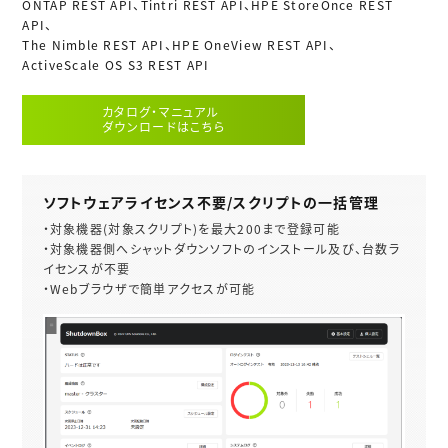
ONTAP REST API、Tintri REST API、HPE StoreOnce REST
API、
The Nimble REST API、HPE OneView REST API、
ActiveScale OS S3 REST API
カタログ・マニュアル
ダウンロードはこちら
ソフトウェアライセンス不要/スクリプトの一括管理
・対象機器(対象スクリプト)を最大200まで登録可能
・対象機器側へシャットダウンソフトのインストール及び、台数ラ
イセンスが不要
・Webブラウザで簡単アクセスが可能