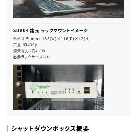
SDB04 諸元 ラックマウントイメージ
外形寸法(mm)：185(W)×116(D)×42(H)
質量：約430g
消費電力：約4.0W
必要ラックサイズ：1U
シャットダウンボックス概要