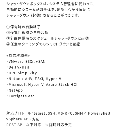
シャットダウンボックスは、システム管理者に代わって、
自動的にシステム基盤全体を、確認しながら順番に
シャットダウン (起動) させることができます。
①停電時の自動終了
②停電回復時の自動起動
③計画停電時のスケジュールシャットダウンと起動
④任意のタイミングでのシャットダウンと起動
<対応機種例>
・VMware ESXi, vSAN
・Dell VxRail
・HPE Simplivity
・Nutanix AHV, ESXi, Hyper-V
・Microsoft Hyper-V, Azure Stack HCI
・NetApp
・Fortigate etc.
対応プロトコル：telnet、SSH、MS-RPC、SNMP、PowerShell
vSphere API：対応
REST API：以下対応 ※随時対応予定