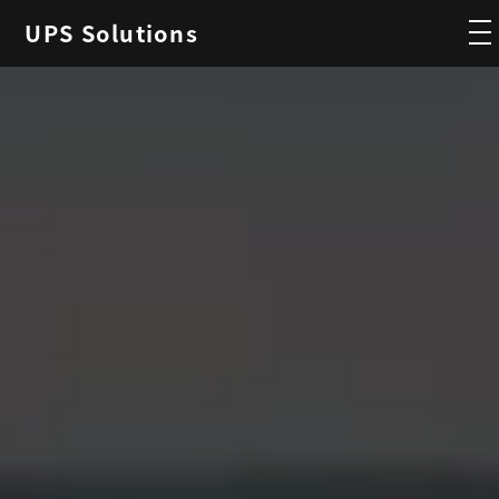
UPS Solutions