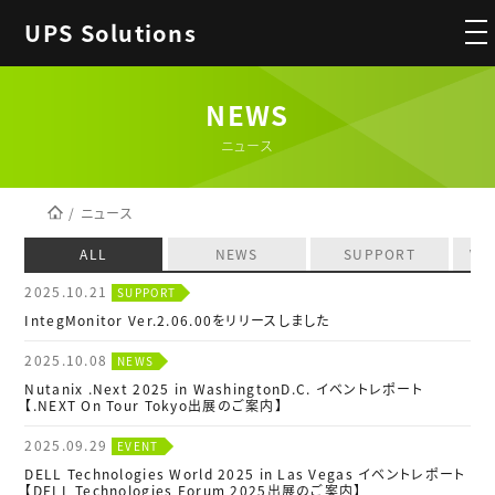
UPS Solutions
NEWS
ニュース
ニュース
ALL
NEWS
SUPPORT
VE
2025.10.21
SUPPORT
IntegMonitor Ver.2.06.00をリリースしました
2025.10.08
NEWS
Nutanix .Next 2025 in WashingtonD.C. イベントレポート
【.NEXT On Tour Tokyo出展のご案内】
2025.09.29
EVENT
DELL Technologies World 2025 in Las Vegas イベントレポート
【DELL Technologies Forum 2025出展のご案内】