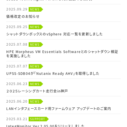
2025.09.29
NEWS
価格改定のお知らせ
2025.09.25
NEWS
シャットダウンボックスのvSphere 対応一覧を更新しました
2025.07.08
NEWS
HPE Morpheus VM Essentials Softwareとのシャットダウン検証
を実施しました
2025.07.07
NEWS
UPSS-SDB04が「Nutanix Ready AHV」を取得しました
2025.06.23
NEWS
２０２５レーシングカート走行会in神戸
2025.06.20
NEWS
LANインタフェースカード用ファームウェア アップデートのご案内
2025.03.21
SUPPORT
IntegMonitor Ver.2.05.00をリリースしました