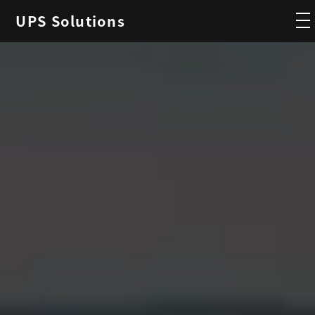
UPS Solutions