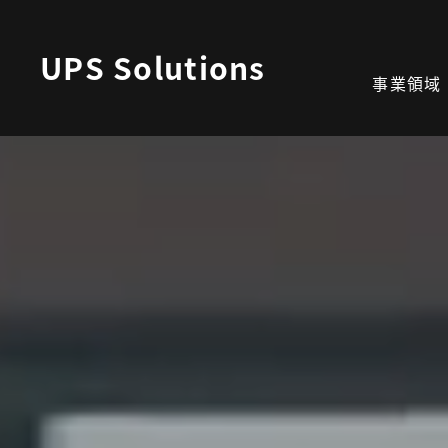
UPS Solutions
事業領域