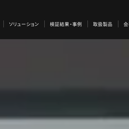
ソリューション
検証結果・事例
取扱製品
会